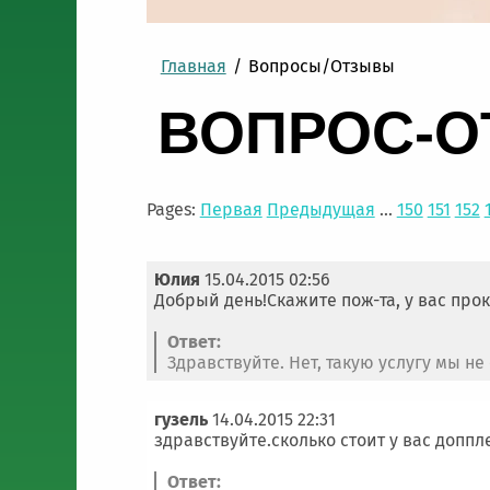
Главная
/
Вопросы/Отзывы
ВОПРОС-О
Pages:
Первая
Предыдущая
...
150
151
152
Юлия
15.04.2015 02:56
Добрый день!Скажите пож-та, у вас пр
Ответ:
Здравствуйте. Нет, такую услугу мы не
гузель
14.04.2015 22:31
здравствуйте.сколько стоит у вас доппл
Ответ: