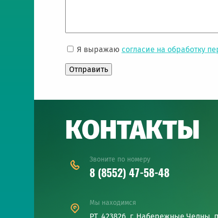
Я выражаю
согласие на обработку п
КОНТАКТЫ
Звоните по номеру
8 (8552) 47-58-48
Мы находимся
РТ, 423826, г. Набережные Челны, п