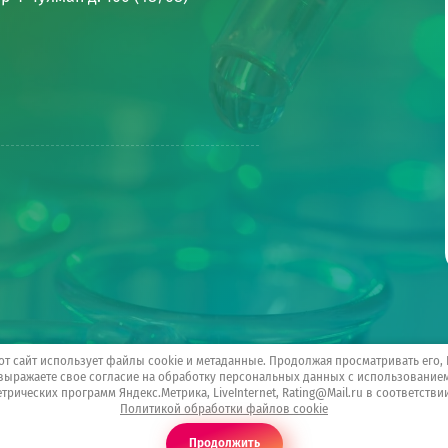
от сайт использует файлы cookie и метаданные. Продолжая просматривать его,
выражаете свое согласие на обработку персональных данных с использование
трических программ Яндекс.Метрика, LiveInternet, Rating@Mail.ru в соответстви
Политикой обработки файлов cookie
Продолжить