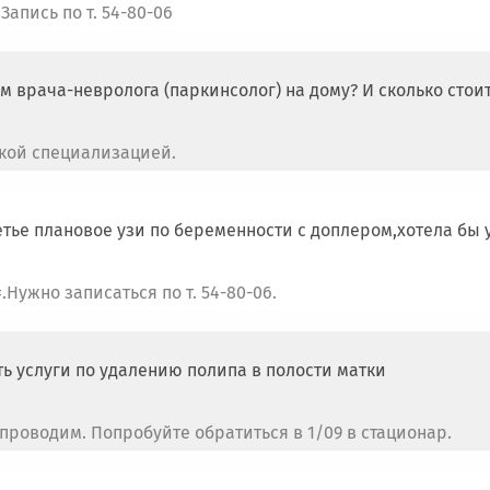
Запись по т. 54-80-06
ием врача-невролога (паркинсолог) на дому? И сколько стои
такой специализацией.
ретье плановое узи по беременности с доплером,хотела бы 
.Нужно записаться по т. 54-80-06.
ть услуги по удалению полипа в полости матки
проводим. Попробуйте обратиться в 1/09 в стационар.