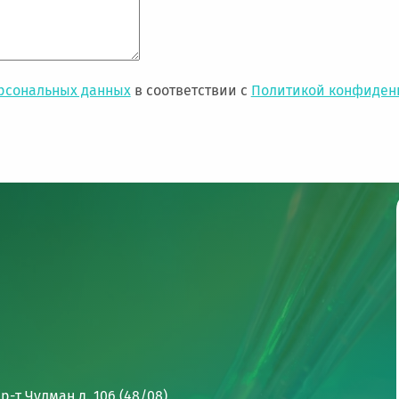
ерсональных данных
в соответствии с
Политикой конфиден
р-т Чулман д. 106 (48/08)