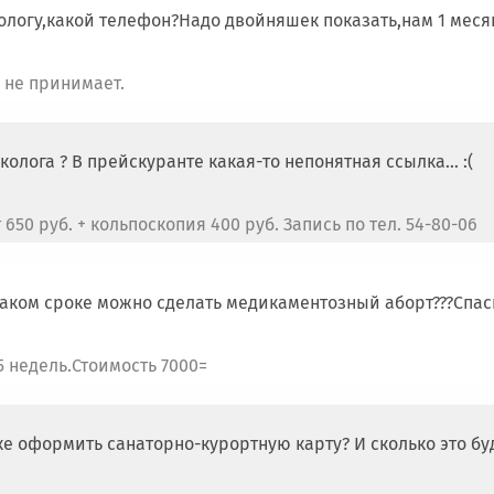
ологу,какой телефон?Надо двойняшек показать,нам 1 меся
 не принимает.
олога ? В прейскуранте какая-то непонятная ссылка... :(
650 руб. + кольпоскопия 400 руб. Запись по тел. 54-80-06
каком сроке можно сделать медикаментозный аборт???Спас
5 недель.Стоимость 7000=
е оформить санаторно-курортную карту? И сколько это буд