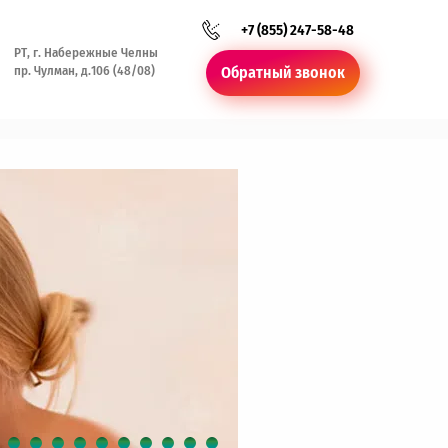
+7 (855) 247-58-48
РТ, г. Набережные Челны
пр. Чулман, д.106 (48/08)
Обратный звонок